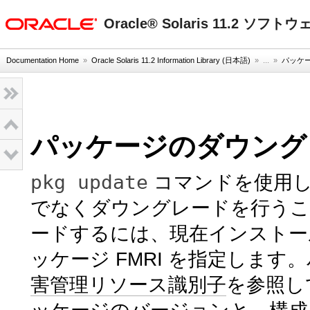
oracle home
Oracle® Solaris 11.2 ソ
Documentation Home
»
Oracle Solaris 11.2 Information Library (日本語)
» ...
»
パッケ
パッケージのダウング
pkg update
コマンドを使用し
でなくダウングレードを行う
ードするには、現在インストー
ッケージ FMRI を指定します
害管理リソース識別子
を参照し