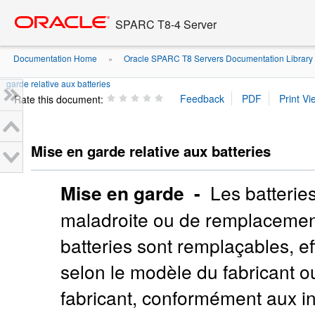
Go
oracle home
to
SPARC T8-4 Server
main
content
Documentation Home
Oracle SPARC T8 Servers Documentation Library
»
garde relative aux batteries
Rate this document:
Mise en garde relative aux batteries
Mise en garde -
Les batteries
maladroite ou de remplacement
batteries sont remplaçables, 
selon le modèle du fabricant 
fabricant, conformément aux in