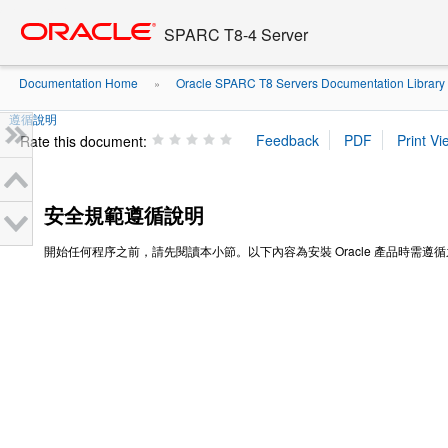
Go
oracle home
to
SPARC T8-4 Server
main
content
Documentation Home
Oracle SPARC T8 Servers Documentation Library
»
遵循說明
Rate this document:
安全規範遵循說明
開始任何程序之前，請先閱讀本小節。以下內容為安裝 Oracle 產品時需遵