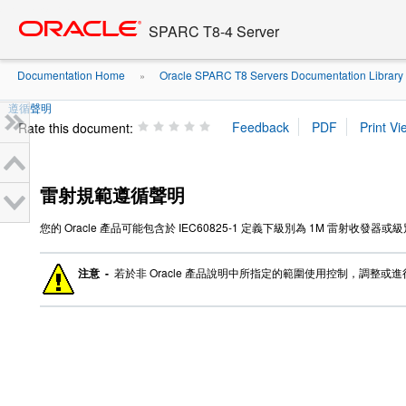
Go
oracle home
to
SPARC T8-4 Server
main
content
Documentation Home
Oracle SPARC T8 Servers Documentation Library
»
遵循聲明
Rate this document:
雷射規範遵循聲明
您的 Oracle 產品可能包含於 IEC60825-1 定義下級別為 1M 雷射收發器或
注意 -
若於非 Oracle 產品說明中所指定的範圍使用控制，調整