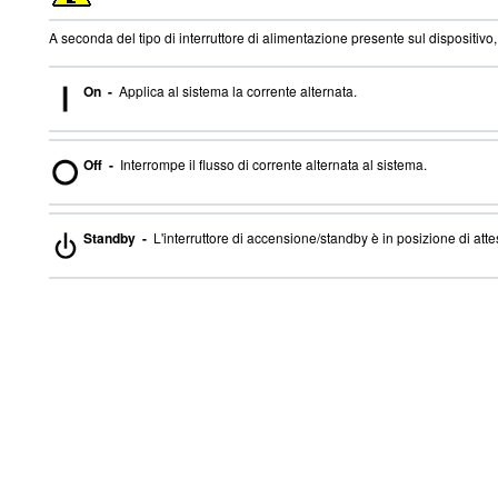
A seconda del tipo di interruttore di alimentazione presente sul dispositivo
On -
Applica al sistema la corrente alternata.
Off -
Interrompe il flusso di corrente alternata al sistema.
Standby -
L'interruttore di accensione/standby è in posizione di atte