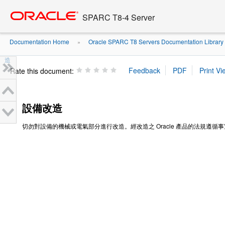
Go
oracle home
to
SPARC T8-4 Server
main
content
Documentation Home
Oracle SPARC T8 Servers Documentation Library
»
造
Rate this document:
設備改造
切勿對設備的機械或電氣部分進行改造。經改造之 Oracle 產品的法規遵循事宜，