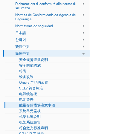
Dichiarazioni di conformità alle norme di
sicurezza
Normas de Conformidade da Agência de
Segurança
Normativas de seguridad
日本語
한국어
繁體中文
简体中文
安全规范遵循说明
安全防范措施
符号
设备改装
Oracle 产品的放置
SELV 符合标准
电源线连接
电池警告
能量存储模块注意事项
系统单元盖板
机架系统说明
机架系统警告
符合激光标准声明
CD 和 DVD 设备