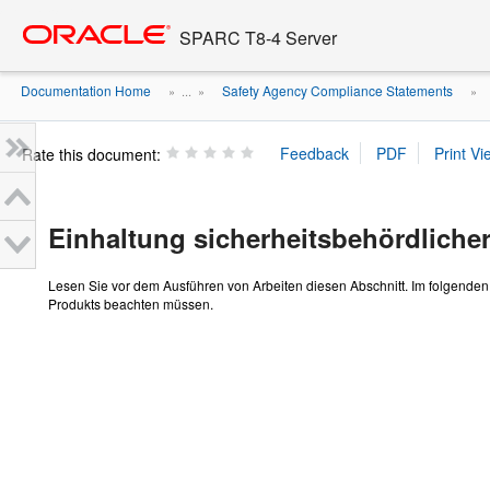
Go
oracle home
to
SPARC T8-4 Server
main
content
Documentation Home
Safety Agency Compliance Statements
» ...
»
»
Rate this document:
Einhaltung sicherheitsbehördlicher
Lesen Sie vor dem Ausführen von Arbeiten diesen Abschnitt. Im folgenden 
Produkts beachten müssen.