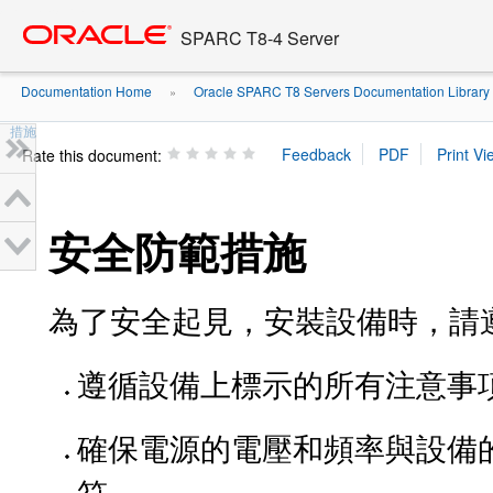
Go
oracle home
to
SPARC T8-4 Server
main
content
Documentation Home
Oracle SPARC T8 Servers Documentation Library
»
措施
Rate this document:
安全防範措施
為了安全起見，安裝設備時，請
遵循設備上標示的所有注意事
確保電源的電壓和頻率與設備
符。