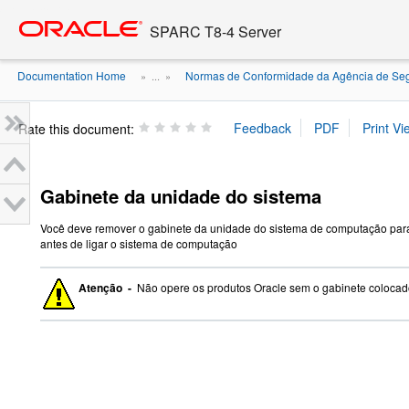
Go
oracle home
to
SPARC T8-4 Server
main
content
Documentation Home
Normas de Conformidade da Agência de Se
» ...
»
Rate this document:
Gabinete da unidade do sistema
Você deve remover o gabinete da unidade do sistema de computação para 
antes de ligar o sistema de computação
Atenção -
Não opere os produtos Oracle sem o gabinete colocado