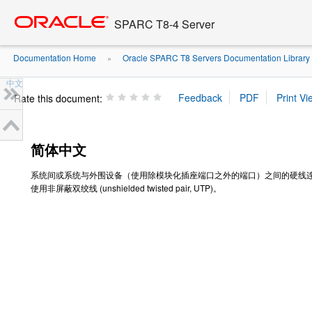
Go
oracle home
to
SPARC T8-4 Server
main
content
Documentation Home
Oracle SPARC T8 Servers Documentation Library
»
中文
Rate this document:
简体中文
系统间或系统与外围设备（使用除模块化插座端口之外的端口）之间的硬线
使用非屏蔽双绞线 (unshielded twisted pair, UTP)。