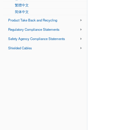
繁體中文
简体中文
Product Take Back and Recycling
Regulatory Compliance Statements
Safety Agency Compliance Statements
Shielded Cables