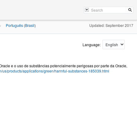
Português (Brasil)
Updated: September 2017
»
Language:
Oracle e o uso de substâncias potencialmente perigosas por parte da Oracle,
om/us/products/applications/green/harmful-substances-185039.html