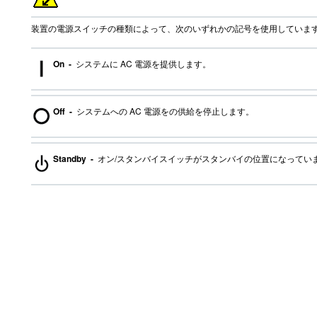
装置の電源スイッチの種類によって、次のいずれかの記号を使用していま
On -
システムに AC 電源を提供します。
Off -
システムへの AC 電源をの供給を停止します。
Standby -
オン/スタンバイスイッチがスタンバイの位置になってい