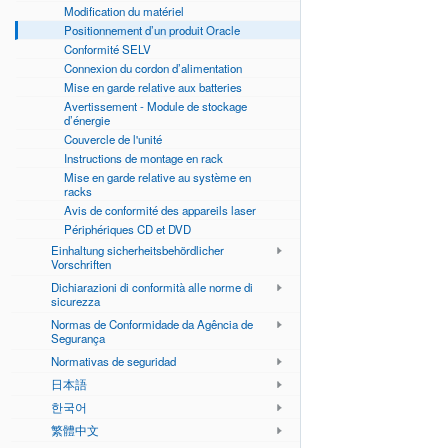
Modification du matériel
Positionnement d’un produit Oracle
Conformité SELV
Connexion du cordon d’alimentation
Mise en garde relative aux batteries
Avertissement - Module de stockage
d’énergie
Couvercle de l'unité
Instructions de montage en rack
Mise en garde relative au système en
racks
Avis de conformité des appareils laser
Périphériques CD et DVD
Einhaltung sicherheitsbehördlicher
Vorschriften
Dichiarazioni di conformità alle norme di
sicurezza
Normas de Conformidade da Agência de
Segurança
Normativas de seguridad
日本語
한국어
繁體中文