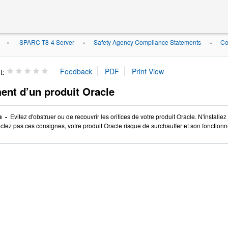
SPARC T8-4 Server
Safety Agency Compliance Statements
Co
»
»
»
t:
ent d’un produit Oracle
e -
Evitez d'obstruer ou de recouvrir les orifices de votre produit Oracle. N'install
ctez pas ces consignes, votre produit Oracle risque de surchauffer et son fonctionn