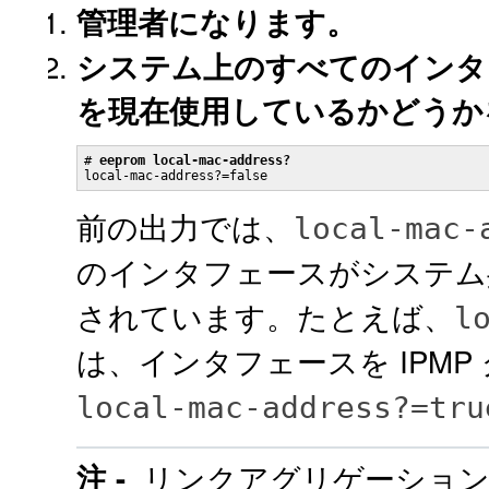
管理者になります。
システム上のすべてのインタフ
を現在使用しているかどうか
# 
eeprom local-mac-address?
local-mac-address?=false
前の出力では、
local-mac-
のインタフェースがシステム共
されています。たとえば、
l
は、インタフェースを IPM
local-mac-address?=tru
リンクアグリゲーション
注 -