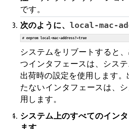
です。
次のように、
local-mac-ad
# 
eeprom local-mac-address?=true
システムをリブートすると、出
つインタフェースは、システム
出荷時の設定を使用します。出
たないインタフェースは、シス
用します。
システム上のすべてのインタフ
ます。