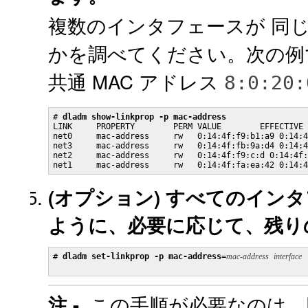
複数のインタフェースが 同じ
かを調べてください。次の例
共通 MAC アドレス
8:0:20:
# 
dladm show-linkprop -p mac-address
LINK     PROPERTY        PERM VALUE        EFFECTIVE 
net0     mac-address     rw   0:14:4f:f9:b1:a9 0:14:4
net3     mac-address     rw   0:14:4f:fb:9a:d4 0:14:4
net2     mac-address     rw   0:14:4f:f9:c:d 0:14:4f:
net1     mac-address     rw   0:14:4f:fa:ea:42 0:14:
(オプション)
すべてのインタ
ように、必要に応じて、残り
# 
dladm set-linkprop -p mac-address=
mac-address
interface
この手順が必要なのは、同
注 -