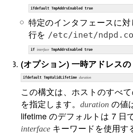
ifdefault TmpAddrsEnabled true
特定のインタフェースに対
行を
/etc/inet/ndpd.c
if
interface
TmpAddrsEnabled true
(オプション)
一時アドレスの va
ifdefault TmpValidLifetime
duration
この構文は、ホストのすべてのインタ
を指定します。
の値は
duration
lifetime のデフォルトは 7 
キーワードを使用す
interface