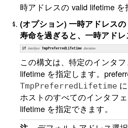
時アドレスの valid lifeti
(オプション)
一時アドレスの pr
寿命を過ぎると、一時アドレ
if
interface
TmpPreferredLifetime
duration
この構文は、特定のインタフェー
lifetime を指定します。prefe
TmpPreferredLifetime
ホストのすべてのインタフェース
lifetime を指定できます。
デフォルトアドレス選択で
注 -