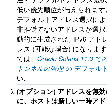
低い優先順位が与えられます。
デフォルトアドレス選択によ
非推奨でないアドレスが選択
動的に生成された IPv6 アド
レス (可能な場合) になり
ては、
Oracle Solaris 11
の デフォル
トンネルの管理
い。
(オプション)
アドレスを無効
に、ホストは新しい一時アド