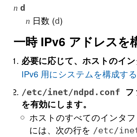
d
n
日数 (
)
d
n
一時 IPv6 アドレス
必要に応じて、ホストのインタ
IPv6 用にシステムを構成す
フ
/etc/inet/ndpd.conf
を有効にします。
ホストのすべてのインタフ
には、次の行を
/etc/ine