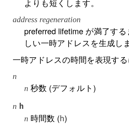
よりも短くします。
address regeneration
preferred lifetim
しい一時アドレスを生成し
一時アドレスの時間を表現する
n
秒数 (デフォルト)
n
h
n
時間数 (
)
h
n