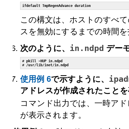
ifdefault TmpRegenAdvance
duration
この構文は、ホストのすべて
スを無効にするまでの時間を指
次のように、
デー
in.ndpd
# 
pkill -HUP in.ndpd
# 
/usr/lib/inet/in.ndpd
使用例 6
で示すように、
ipad
アドレスが作成されたことを
コマンド出力では、一時ア
が表示されます。