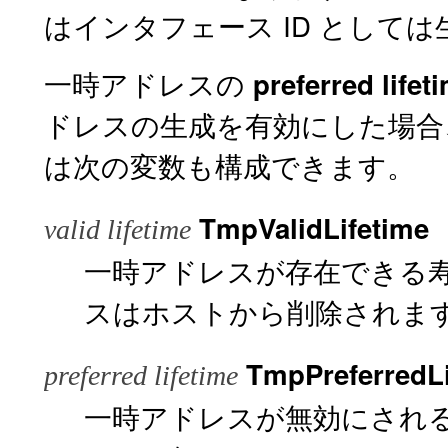
はインタフェース ID として
一時アドレスの
preferred lifet
ドレスの生成を有効にした場合
は次の変数も構成できます。
TmpValidLifetime
valid lifetime
一時アドレスが存在できる
スはホストから削除されま
TmpPreferredLi
preferred lifetime
一時アドレスが無効にされるまでの