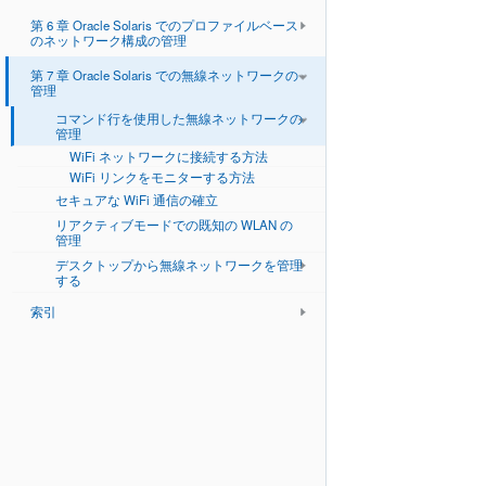
第 6 章 Oracle Solaris でのプロファイルベース
のネットワーク構成の管理
第 7 章 Oracle Solaris での無線ネットワークの
管理
コマンド行を使用した無線ネットワークの
管理
WiFi ネットワークに接続する方法
WiFi リンクをモニターする方法
セキュアな WiFi 通信の確立
リアクティブモードでの既知の WLAN の
管理
デスクトップから無線ネットワークを管理
する
索引