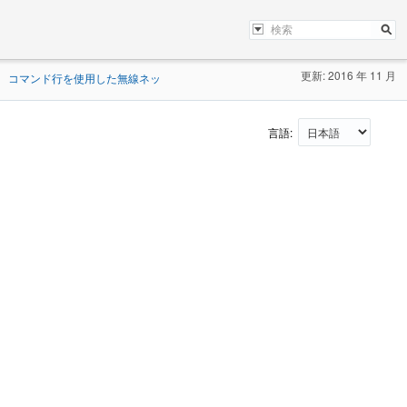
更新: 2016 年 11 月
コマンド行を使用した無線ネッ
言語: