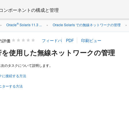
ットワークコンポーネントの構成と管理
®
Oracle
Solaris 11.3 ...
Oracle Solaris での無線ネットワークの管理
»
»
»
の評価
行を使用した無線ネットワークの管理
は次のタスクについて説明します。
ークに接続する方法
モニターする方法