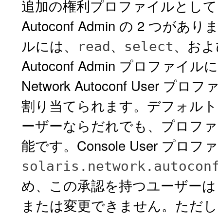
追加の権利プロファイルとして、Networ
Autoconf Admin の 2 つがあり
ルには、
、
、お
read
select
Autoconf Admin プロファイル
Network Autoconf User 
割り当てられます。デフォルト
ーザーならだれでも、プロファ
能です。Console User プロ
solaris.network.autocon
め、この承認を持つユーザーは N
または変更できません。ただし、Con