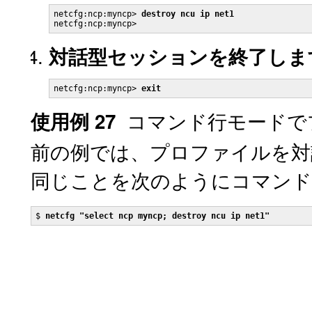
netcfg:ncp:myncp> 
destroy ncu ip net1
対話型セッションを終了しま
netcfg:ncp:myncp> 
exit
コマンド行モードで
使用例 27
前の例では、プロファイルを対
同じことを次のようにコマンド
$ 
netcfg "select ncp myncp; destroy ncu ip net1"