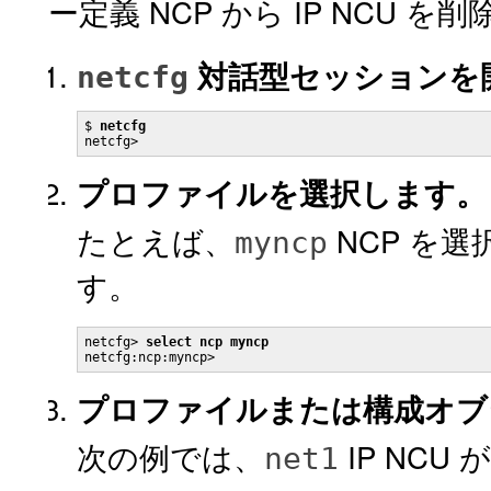
ー定義 NCP から IP NCU
対話型セッションを
netcfg
$ 
netcfg
netcfg>
プロファイルを選択します。
たとえば、
NCP を
myncp
す。
netcfg> 
select ncp myncp
プロファイルまたは構成オブ
次の例では、
IP NCU 
net1