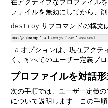
在アクティブなプロファイルを
ファイルを無効にしてから、削
サブコマンドの構文
destroy
netcfg> 
destroy [ -a | 
object-type
 [ 
class
 ] 
object-name
]
オプションは、現在アクテ
–a
く、すべてのユーザー定義プロ
プロファイルを対話形
次の手順では、ユーザー定義の
について説明します。この手順