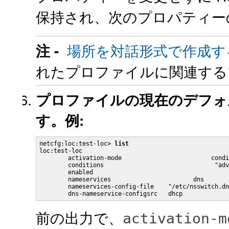
保持され、次のプロパティー
場所を対話形式で作成す
注 -
れたプロファイルに関連する
プロファイルの現在のデフォ
す。例:
netcfg:loc:test-loc> 
list
loc:test-loc

	activation-mode 			conditional-all

	conditions 				 "advertised-domain is example.com"

	enabled 					false

	nameservices 			   dns

	nameservices-config-file    "/etc/nsswitch.dns"

	dns-nameservice-configsrc   dhcp
前の出力で、
activation-m