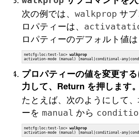
walkprop
次の例では、
サブ
walkprop
ロパティーは、
activatati
ロパティーのデフォルト値
netcfg:loc:test-loc> 
walkprop
プロパティーの値を変更する
力して、Return を押します
たとえば、次のようにして
ーを
から
manual
conditio
netcfg:loc:test-loc> 
walkprop
activation-mode (manual) [manual|conditional-any|cond