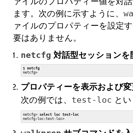
ァイルのプロパティー値を対話
ます。次の例に示すように、
w
ァイルのプロパティーを設定す
要はありません。
対話型セッションを
netcfg
$ 
netcfg
プロパティーを表示および変
次の例では、
とい
test-loc
netcfg> 
select loc test-loc
netcfg:loc:test-loc>
サブコマンドを入