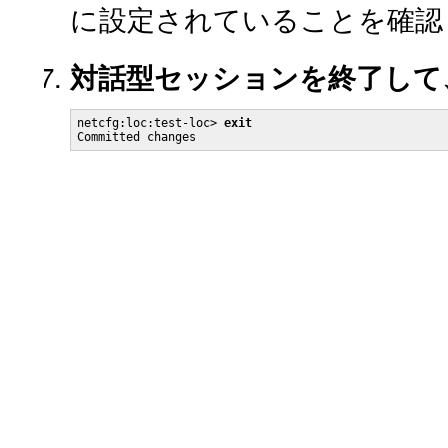
に設定されていることを確認
対話型セッションを終了して
netcfg:loc:test-loc> 
exit
Committed changes