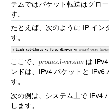
テムではパケット転送はグロー
す。
たとえば、次のように IP イ
す。
# 
ipadm set-ifprop -p forwarding=on -m 
protocol-version
interfac
ここで、
は IP
protocol-version
ンドは、IPv4 パケットと I
す。
次の例は、システム上で IPv
します。