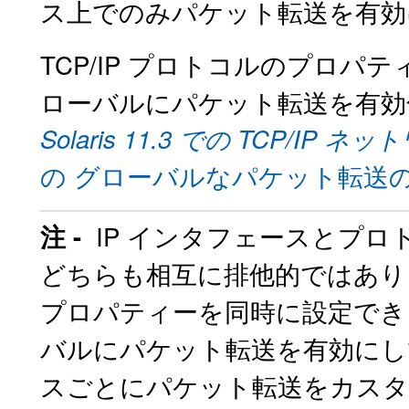
ス上でのみパケット転送を有効
TCP/IP プロトコルのプロ
ローバルにパケット転送を有効
Solaris 11.3 での TCP/I
の グローバルなパケット転送
IP インタフェースとプロ
注 -
どちらも相互に排他的ではあり
プロパティーを同時に設定でき
バルにパケット転送を有効にして
スごとにパケット転送をカス