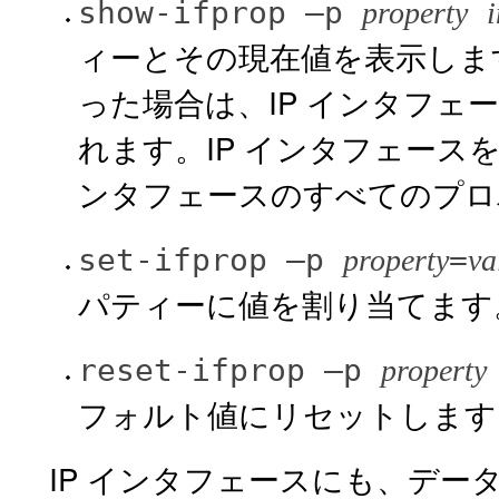
show-ifprop
–p
property
i
ィーとその現在値を表示しま
った場合は、IP インタフ
れます。IP インタフェースを
ンタフェースのすべてのプロ
set-ifprop
–p
=
property
va
パティーに値を割り当てます
reset-ifprop
–p
property
フォルト値にリセットします
IP インタフェースにも、デ