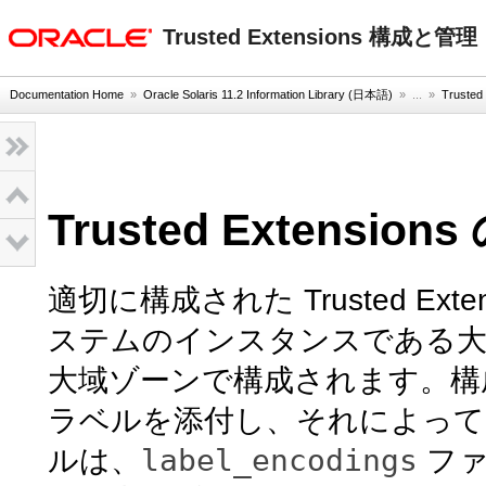
oracle home
Trusted Extensions 構成と管理
Documentation Home
»
Oracle Solaris 11.2 Information Library (日本語)
» ...
»
Trust
Trusted Extensio
適切に構成された Trusted E
ステムのインスタンスである大
大域ゾーンで構成されます。構成中に T
ラベルを添付し、それによって
label_encodings
ルは、
ファ