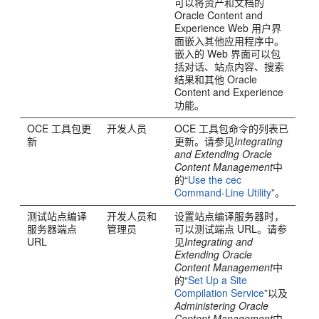
可以将资产和文档的
Oracle Content and
Experience Web 用户界
面嵌入其他应用程序中。
嵌入的 Web 界面可以包
括对话、站点内容、搜索
结果和其他 Oracle
Content and Experience
功能。
OCE 工具包更
开发人员
OCE 工具包命令的列表已
新
更新。请参见
Integrating
and Extending Oracle
Content Management
中
的“
Use the cec
Command-Line Utility
”。
测试站点编译
开发人员和
设置站点编译服务器时，
服务器端点
管理员
可以测试端点 URL。请参
URL
见
Integrating and
Extending Oracle
Content Management
中
的“
Set Up a Site
Compilation Service
”以及
Administering Oracle
Content Management
中