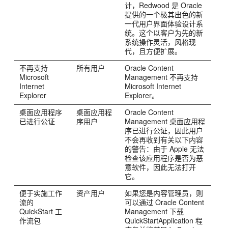
计，Redwood 是 Oracle
提供的一个极其出色的新
一代用户界面体验设计系
统。这个以客户为先的新
系统操作灵活，风格现
代，且方便扩展。
不再支持
所有用户
Oracle Content
Microsoft
Management
不再支持
Internet
Microsoft Internet
Explorer
Explorer。
桌面应用程序
桌面应用程
Oracle Content
已进行公证
序用户
Management
桌面应用程
序已进行公证，因此用户
不会再收到有关以下内容
的警告：由于 Apple 无法
检查该应用程序是否为恶
意软件，因此无法打开
它。
便于实施工作
资产用户
如果您是内容管理员，则
流的
可以通过
Oracle Content
QuickStart 工
Management
下载
作流包
QuickStartApplication 程