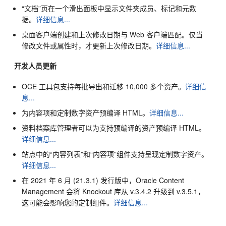
“文档”页在一个滑出面板中显示文件夹成员、标记和元数
据。
详细信息...
桌面客户端创建和上次修改日期与 Web 客户端匹配。仅当
修改文件或属性时，才更新上次修改日期。
详细信息...
开发人员更新
OCE 工具包支持每批导出和迁移 10,000 多个资产。
详细信
息...
为内容项和定制数字资产预编译 HTML。
详细信息...
资料档案库管理者可以为支持预编译的资产预编译 HTML。
详细信息...
站点中的“内容列表”和“内容项”组件支持呈现定制数字资产。
详细信息...
在 2021 年 6 月 (21.3.1) 发行版中，
Oracle Content
Management
会将 Knockout 库从 v.3.4.2 升级到 v.3.5.1，
这可能会影响您的定制组件。
详细信息...