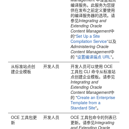
编译服务。此服务为您提
供在发布之前定义要使用
的编译服务器的选项。请
参见
Integrating and
Extending Oracle
Content Management
中
的“
Set Up a Site
Compilation Service
”以及
Administering Oracle
Content Management
中
的 "
设置编译端点 URL
"。
从标准站点创
开发人员
开发人员可以使用 OCE
建企业模板
工具包 CLI 命令从标准站
点创建企业模板。请参见
Integrating and
Extending Oracle
Content Management
中
的 "
Create an Enterprise
Template from a
Standard Site
"。
OCE 工具包更
开发人员
OCE 工具包命令的列表已
新
更新。请参见
Integrating
and Extending Oracle