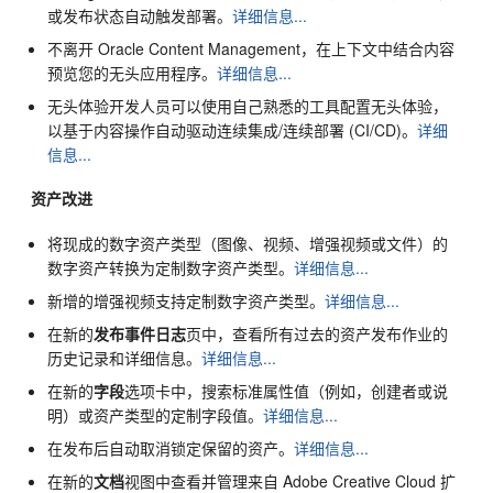
或发布状态自动触发部署。
详细信息...
不离开
Oracle Content Management
，在上下文中结合内容
预览您的无头应用程序。
详细信息...
无头体验开发人员可以使用自己熟悉的工具配置无头体验，
以基于内容操作自动驱动连续集成/连续部署 (CI/CD)。
详细
信息...
资产改进
将现成的数字资产类型（图像、视频、增强视频或文件）的
数字资产转换为定制数字资产类型。
详细信息...
新增的增强视频支持定制数字资产类型。
详细信息...
在新的
发布事件日志
页中，查看所有过去的资产发布作业的
历史记录和详细信息。
详细信息...
在新的
字段
选项卡中，搜索标准属性值（例如，创建者或说
明）或资产类型的定制字段值。
详细信息...
在发布后自动取消锁定保留的资产。
详细信息...
在新的
文档
视图中查看并管理来自 Adobe Creative Cloud 扩