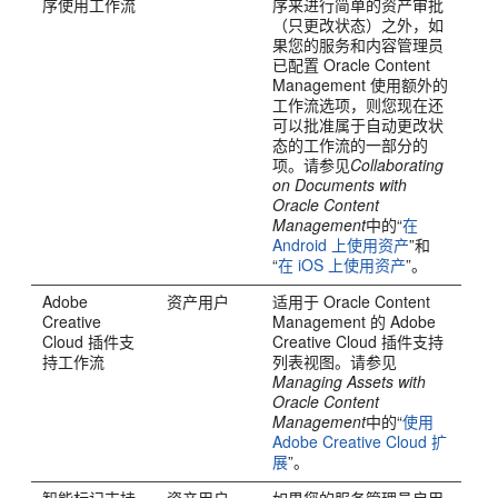
序使用工作流
序来进行简单的资产审批
（只更改状态）之外，如
果您的服务和内容管理员
已配置
Oracle Content
Management
使用额外的
工作流选项，则您现在还
可以批准属于自动更改状
态的工作流的一部分的
项。请参见
Collaborating
on Documents with
Oracle Content
Management
中的“
在
Android 上使用资产
”和
“
在 iOS 上使用资产
”。
Adobe
资产用户
适用于
Oracle Content
Creative
Management
的 Adobe
Cloud 插件支
Creative Cloud 插件支持
持工作流
列表视图。请参见
Managing Assets with
Oracle Content
Management
中的“
使用
Adobe Creative Cloud 扩
展
”。