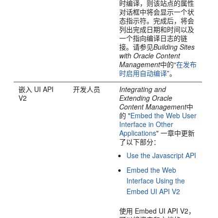
时编译，则该站点的属性
对话框中将会显示一个状
态指示符。完成后，将会
列出完成日期和时间以及
一个指向编译日志的链
接。请参见
Building Sites
with Oracle Content
Management
中的“
在发布
时启用自动编译
”。
嵌入 UI API
开发人员
Integrating and
V2
Extending Oracle
Content Management
中
的 "
Embed the Web User
Interface in Other
Applications
" 一章中更新
了以下部分：
Use the Javascript API
Embed the Web
Interface Using the
Embed UI API V2
使用 Embed UI API V2，