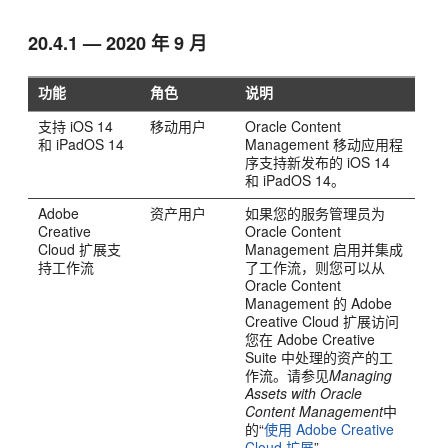
20.4.1 — 2020 年 9 月
功能
角色
说明
支持 iOS 14
移动用户
Oracle Content
和 iPadOS 14
Management
移动应用程
序支持新发布的 iOS 14
和 iPadOS 14。
Adobe
资产用户
如果您的服务管理员为
Creative
Oracle Content
Cloud 扩展支
Management
启用并集成
持工作流
了工作流，则您可以从
Oracle Content
Management
的 Adobe
Creative Cloud 扩展访问
您在 Adobe Creative
Suite 中处理的资产的工
作流。请参见
Managing
Assets with Oracle
Content Management
中
的“
使用 Adobe Creative
Cloud 扩展
”。