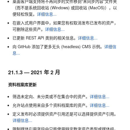
桌面客户端支持将不再同步的文件移到“未同步内容”文件夹
（而不是系统回收站 (Windows) 或回收站 (MacOS)），以
便轻松恢复。
详细信息...
在嵌入式用户界面中，如果您有权取消发布已发布的资产，
可删除这些资产。
详细信息...
已更新 REST API 类别的相关信息。
详细信息...
向 GitHub 添加了更多无头 (headless) CMS 示例。
详细信
息...
21.1.3 — 2021 年 2 月
资料档案库更新
筛选未定向、未分类或不在集合中的资产。
详细信息...
允许站点使用来自多个资料档案库的资产。
详细信息...
定义发布时必须提供资产引用还是可以选择提供资产引用。
详细信息...
限制媒体引用字段中只能使用特定数字资产类型或媒体组。