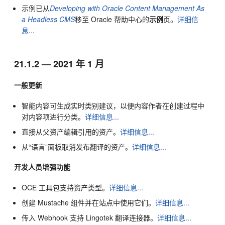
示例已从
Developing with Oracle Content Management As
a Headless CMS
移至 Oracle 帮助中心的
示例
页。
详细信
息...
21.1.2 — 2021 年 1 月
一般更新
智能内容可生成实时类别建议，以便内容作者在创建过程中
对内容项进行分类。
详细信息...
直接从父资产编辑引用的资产。
详细信息...
从“语言”面板取消发布翻译的资产。
详细信息...
开发人员增强功能
OCE 工具包支持资产类型。
详细信息...
创建 Mustache 组件并在站点中使用它们。
详细信息...
传入 Webhook 支持 Lingotek 翻译连接器。
详细信息...