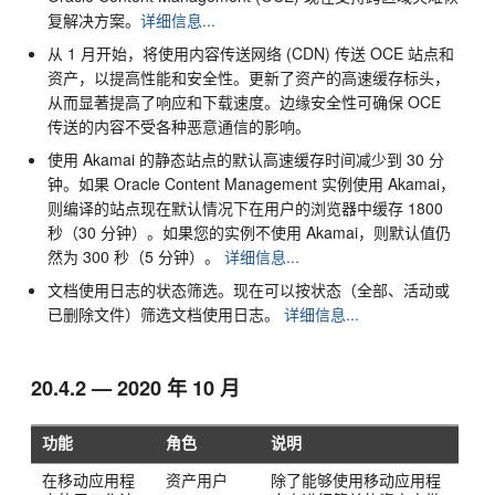
复解决方案。
详细信息...
从 1 月开始，将使用内容传送网络 (CDN) 传送 OCE 站点和
资产，以提高性能和安全性。更新了资产的高速缓存标头，
从而显著提高了响应和下载速度。边缘安全性可确保 OCE
传送的内容不受各种恶意通信的影响。
使用 Akamai 的静态站点的默认高速缓存时间减少到 30 分
钟。如果
Oracle Content Management
实例使用 Akamai，
则编译的站点现在默认情况下在用户的浏览器中缓存 1800
秒（30 分钟）。如果您的实例不使用 Akamai，则默认值仍
然为 300 秒（5 分钟）。
详细信息...
文档使用日志的状态筛选。现在可以按状态（全部、活动或
已删除文件）筛选文档使用日志。
详细信息...
20.4.2 — 2020 年 10 月
功能
角色
说明
在移动应用程
资产用户
除了能够使用移动应用程