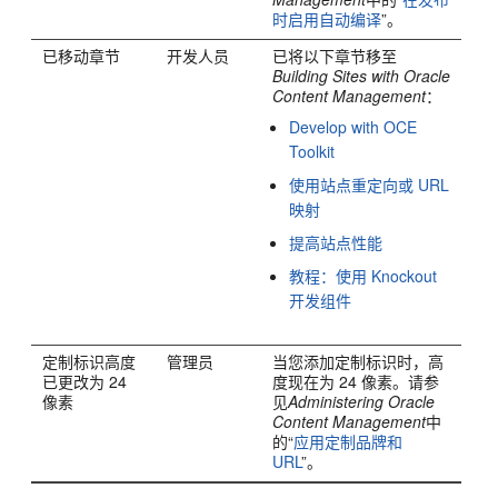
时启用自动编译
”。
已移动章节
开发人员
已将以下章节移至
Building Sites with Oracle
Content Management
：
Develop with OCE
Toolkit
使用站点重定向或 URL
映射
提高站点性能
教程：使用 Knockout
开发组件
定制标识高度
管理员
当您添加定制标识时，高
已更改为 24
度现在为 24 像素。请参
像素
见
Administering Oracle
Content Management
中
的“
应用定制品牌和
URL
”。