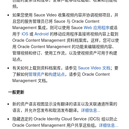
频。
如果您使用 Sauce Video 收集视频内容并协调视频项目，并
且您的服务管理员已将 Sauce 与
Oracle Content
Management
集成，则可以使用 Sauce
Web 应用程序
或适
用于
iOS
或
Android
的移动应用程序直接将视频内容上载到
Oracle Content Management
资料档案库。这样，您可以使
用
Oracle Content Management
的功能来编辑视频内容、
管理视频和修订、使用工作流，以及使视频资产可用于构建
站点。
有关如何上载到资料档案库，请参见
Sauce Video 文档
；要
了解如何
管理资产
和
构建站点
，请参见
Oracle Content
Management
文档。
一般更新
新的资产语言视图显示没有翻译的语言以及关联通道所需的
语言，并允许您发布和取消发布翻译。
详细信息...
隐藏选定的
Oracle Identity Cloud Service
(IDCS) 组以防止
Oracle Content Management
用户共享这些组。
详细信息...