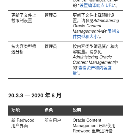
的 "
设置编译端点 URL
"。
更新了文件上
管理员
更新了文件上载限制设
载限制设置
置。请参见
Administering
Oracle Content
Management
中的“
限制文
件类型和大小
”。
按内容类型筛
管理员
按内容类型筛选资产和内
选分析
容度量。请参见
Administering Oracle
Content Management
中
的“
查看资产和内容度
量
”。
20.3.3 — 2020 年 8 月
功能
角色
说明
新 Redwood
所有用户
Oracle Content
用户界面
Management
已经使用
Redwood 重新进行设