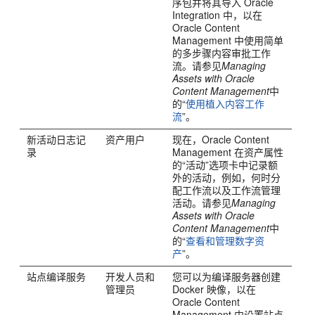
序包并将其导入
Oracle
Integration
中，以在
Oracle Content
Management
中使用简单
的多步骤内容审批工作
流。请参见
Managing
Assets with Oracle
Content Management
中
的“
使用植入内容工作
流
”。
新活动日志记
资产用户
现在，
Oracle Content
录
Management
在资产属性
的“活动”选项卡中记录额
外的活动，例如，何时分
配工作流以及工作流管理
活动。请参见
Managing
Assets with Oracle
Content Management
中
的“
查看和管理数字资
产
”。
站点编译服务
开发人员和
您可以为编译服务器创建
管理员
Docker 映像，以在
Oracle Content
Management
中设置站点