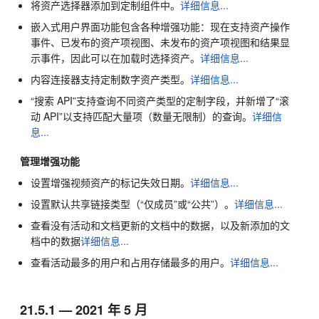
将资产选择器添加到定制组件中。
详细信息...
嵌入式用户界面功能包含各种增强功能：现在支持资产操作
事件、已发布的资产项视图、未发布的资产项视图和结果显
示事件，因此可以在加载时选择资产。
详细信息...
内容连接器支持定制数字资产类型。
详细信息...
“搜索 API”支持查询不同资产类型的定制字段，并新增了“滚
动 API”以支持匹配大量项（数量无限制）的查询。
详细信
息...
管理增强功能
设置增强视频资产的标记失效日期。
详细信息...
设置默认共享链接类型（“仅成员”或“公共”）。
详细信息...
查看没有活动和文档更新的文档中的数据，以及新添加的文
档中的数据
详细信息...
查看活动最多的用户和占用存储最多的用户。
详细信息...
21.5.1 — 2021 年 5 月