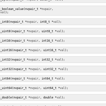
e_boolean_value(nvpair_t *
nvpair
,

*
val
);
e_int8(nvpair_t *
nvpair
, int8_t *
val
);
e_uint8(nvpair_t *
nvpair
, uint8_t *
val
);
e_int16(nvpair_t *
nvpair
, int16_t *
val
);
e_uint16(nvpair_t *
nvpair
, uint16_t *
val
);
e_int32(nvpair_t *
nvpair
, int32_t *
val
);
e_uint32(nvpair_t *
nvpair
, uint32_t *
val
);
e_int64(nvpair_t *
nvpair
, int64_t *
val
);
e_uint64(nvpair_t *
nvpair
, uint64_t *
val
);
e_double(nvpair_t *
nvpair
, double *
val
);