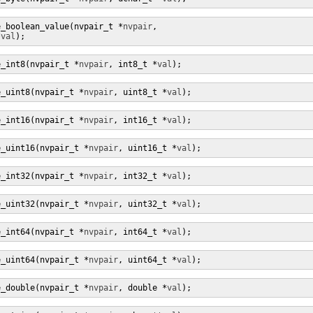
e_boolean_value(nvpair_t *
nvpair
,

*
val
);
e_int8(nvpair_t *
nvpair
, int8_t *
val
);
e_uint8(nvpair_t *
nvpair
, uint8_t *
val
);
e_int16(nvpair_t *
nvpair
, int16_t *
val
);
e_uint16(nvpair_t *
nvpair
, uint16_t *
val
);
e_int32(nvpair_t *
nvpair
, int32_t *
val
);
e_uint32(nvpair_t *
nvpair
, uint32_t *
val
);
e_int64(nvpair_t *
nvpair
, int64_t *
val
);
e_uint64(nvpair_t *
nvpair
, uint64_t *
val
);
e_double(nvpair_t *
nvpair
, double *
val
);