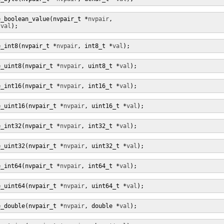
e_boolean_value(nvpair_t *
nvpair
,

*
val
);
e_int8(nvpair_t *
nvpair
, int8_t *
val
);
e_uint8(nvpair_t *
nvpair
, uint8_t *
val
);
e_int16(nvpair_t *
nvpair
, int16_t *
val
);
e_uint16(nvpair_t *
nvpair
, uint16_t *
val
);
e_int32(nvpair_t *
nvpair
, int32_t *
val
);
e_uint32(nvpair_t *
nvpair
, uint32_t *
val
);
e_int64(nvpair_t *
nvpair
, int64_t *
val
);
e_uint64(nvpair_t *
nvpair
, uint64_t *
val
);
e_double(nvpair_t *
nvpair
, double *
val
);