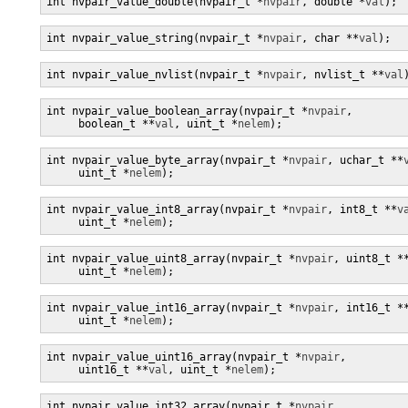
int nvpair_value_double(nvpair_t *
nvpair
, double *
val
);
int nvpair_value_string(nvpair_t *
nvpair
, char **
val
);
int nvpair_value_nvlist(nvpair_t *
nvpair
, nvlist_t **
val
int nvpair_value_boolean_array(nvpair_t *
nvpair
,

     boolean_t **
val
, uint_t *
nelem
);
int nvpair_value_byte_array(nvpair_t *
nvpair
, uchar_t **
     uint_t *
nelem
);
int nvpair_value_int8_array(nvpair_t *
nvpair
, int8_t **
v
     uint_t *
nelem
);
int nvpair_value_uint8_array(nvpair_t *
nvpair
, uint8_t *
     uint_t *
nelem
);
int nvpair_value_int16_array(nvpair_t *
nvpair
, int16_t *
     uint_t *
nelem
);
int nvpair_value_uint16_array(nvpair_t *
nvpair
,

     uint16_t **
val
, uint_t *
nelem
);
int nvpair_value_int32_array(nvpair_t *
nvpair
,
