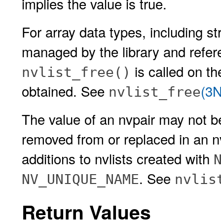
implies the value is true.
For array data types, including s
managed by the library and refere
is called on t
nvlist_free()
obtained. See
(3
nvlist_free
The value of an nvpair may not be
removed from or replaced in an n
additions to nvlists created with
. See
NV_UNIQUE_NAME
nvlis
Return Values