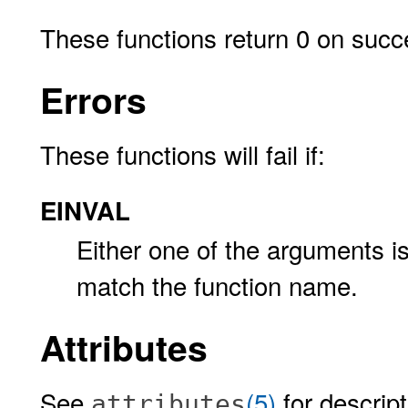
These functions return 0 on succe
Errors
These functions will fail if:
EINVAL
Either one of the arguments i
match the function name.
Attributes
See
(5)
for descript
attributes