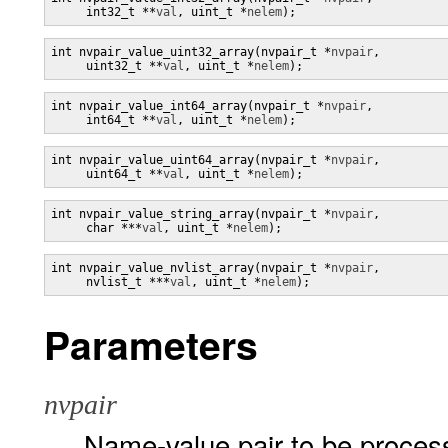
     int32_t **
val
, uint_t *
nelem
);
int nvpair_value_uint32_array(nvpair_t *
nvpair
,

     uint32_t **
val
, uint_t *
nelem
);
int nvpair_value_int64_array(nvpair_t *
nvpair
,

     int64_t **
val
, uint_t *
nelem
);
int nvpair_value_uint64_array(nvpair_t *
nvpair
,

     uint64_t **
val
, uint_t *
nelem
);
int nvpair_value_string_array(nvpair_t *
nvpair
,

     char ***
val
, uint_t *
nelem
);
int nvpair_value_nvlist_array(nvpair_t *
nvpair
,

     nvlist_t ***
val
, uint_t *
nelem
);
Parameters
nvpair
Name-value pair to be proces