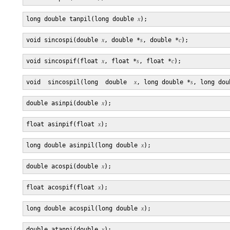
long double tanpil(long double 
x
void sincospi(double 
x
, double *
s
, double *
c
void sincospif(float 
x
, float *
s
, float *
c
void  sincospil(long  double  
x
, long double *
s
, long dou
double asinpi(double 
x
float asinpif(float 
x
long double asinpil(long double 
x
double acospi(double 
x
float acospif(float 
x
long double acospil(long double 
x
double atanpi(double 
x