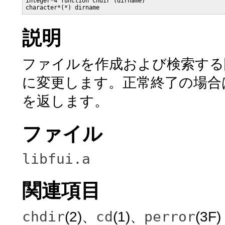
integer*4 function chdir (dirname)

説明
ファイルを作成および検索す
に変更します。正常終了の場合
を返します。
ファイル
libfui.a
関連項目
chdir
cd
perror
(2)、
(1)、
(3F)