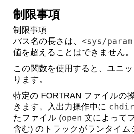
制限事項
制限事項
<sys/param
パス名の長さは、
値を超えることはできません。
この関数を使用すると、ユニ
ります。
特定の FORTRAN ファイ
chdi
きます。入出力操作中に
open
たファイル (
文によって
含む) のトラックがランタイ