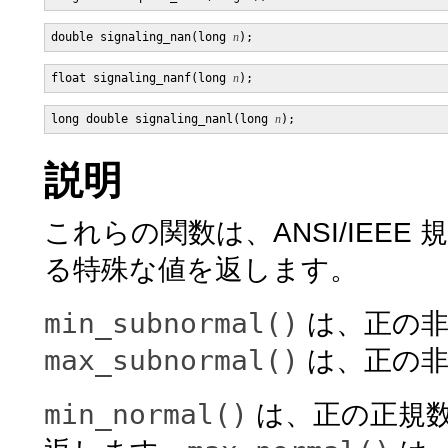
double signaling_nan(long 
n
float signaling_nanf(long 
n
long double signaling_nanl(long 
n
説明
これらの関数は、ANSI/IEEE 
る特殊な値を返します。
min_subnormal()
は、正の非
max_subnormal()
は、正の非
min_normal()
は、正の正規数