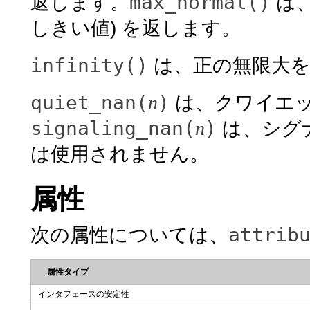
max_normal()
返します。
は、
しきい値) を返します。
infinity()
は、正の無限大を
quiet_nan(
)
n
は、クワイエッ
signaling_nan(
)
n
は、シグナ
は使用されません。
属性
attrib
次の属性については、
属性タイプ
インタフェースの安定性