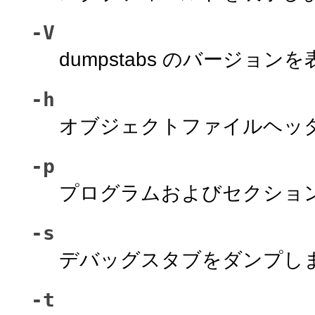
-V
dumpstabs のバージョン
-h
オブジェクトファイルヘッ
-p
プログラムおよびセクショ
-s
デバッグスタブをダンプし
-t