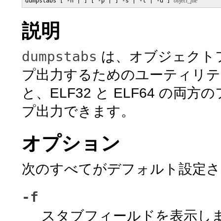
dumpstabs [ -h | ] [ -p | ] -s | -t | -d ] 
object_file
説明
dumpstabs
は、オブジェクト
プ出力するためのユーティリティーで
と、ELF32 と ELF64 
プ出力できます。
オプション
次のすべてがデフォルト設定さ
-f
スタブフィールドを表示し