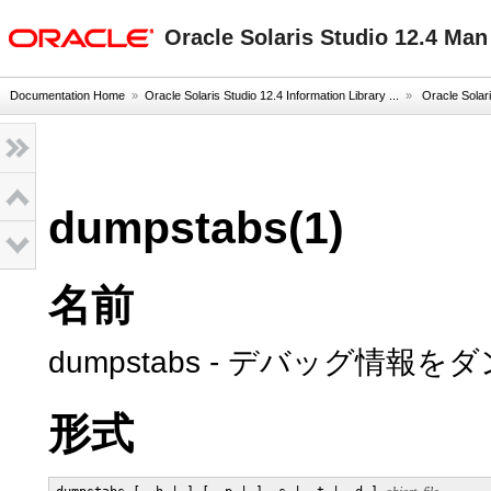
oracle home
Oracle Solaris Studio 12.4 Ma
Documentation Home
»
Oracle Solaris Studio 12.4 Information Library ...
»
Oracle Solar
dumpstabs(1)
名前
dumpstabs - デバッグ
形式