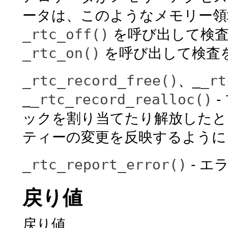
ータは、このようなメモリー領
_rtc_off()
を呼び出して検査
_rtc_on()
を呼び出して検査
_rtc_record_free()
_rt
、_
_rtc_record_realloc()
_
-
ックを割り当てたり解放したと
ティーの変更を反映するように 
_rtc_report_error()
- エ
戻り値
戻り値