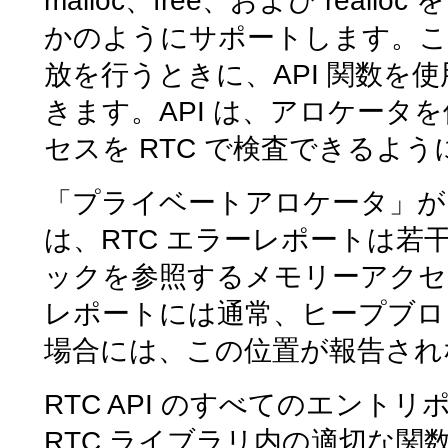
malloc、free、および re
かのようにサポートします。こ
放を行うときに、API 関数を使
きます。API は、アロケー
セスを RTC で検査できるよ
「プライベートアロケータ」が
は、RTC エラーレポートは
ックを参照するメモリーアクセ
レポートには通常、ヒープブロ
場合には、この位置が報告され
RTC API のすべてのエント
RTC ライブラリ内の適切な