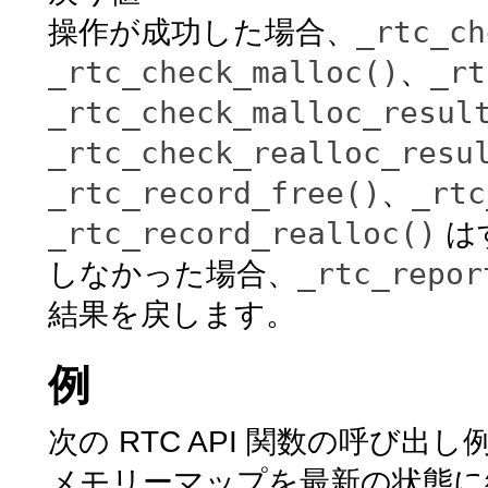
_rtc_ch
操作が成功した場合、
_rtc_check_malloc()
_rt
、
_rtc_check_malloc_resul
_rtc_check_realloc_resu
_rtc_record_free()
_rtc
、
_rtc_record_realloc()
は
_rtc_repor
しなかった場合、
結果を戻します。
例
次の RTC API 関数の呼び出
メモリーマップを最新の状態に