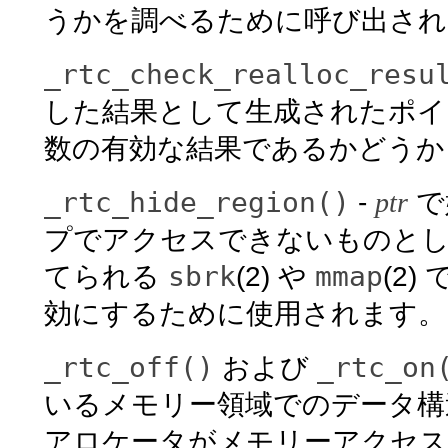
うかを調べるために呼び出され
_rtc_check_realloc_resu
した結果として生成されたポ
数の有効な結果であるかどうか
_rtc_hide_region()
-
ptr
で
プでアクセスできないものと
sbrk
mmap
てられる
(2) や
(2
効にするために使用されます。
_rtc_off()
_rtc_on
および
いるメモリー領域でのデータ構
アロケータがメモリーアクセス