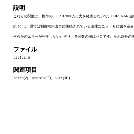
説明
これらの関数は、標準の FORTRAN 入出力を経由しないで、FORTRA
putc
は、通常は制御端末出力に接続されている論理ユニット 6 に書き込
何らかのエラーが発生しないかぎり、各関数の値はゼロです。それ以外の
ファイル
libfui.a
関連項目
intro
(2)、
perror
(3F)、
putc
(3C)