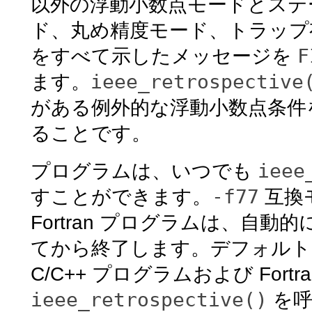
以外の浮動小数点モードとステ
ド、丸め精度モード、トラップ
F
をすべて示したメッセージを
ieee_retrospective
ます。
がある例外的な浮動小数点条件
ることです。
ieee
プログラムは、いつでも
-f77
すことができます。
互換
Fortran プログラムは、自動的
てから終了します。デフォル
C/C++ プログラムおよび For
ieee_retrospective()
を呼