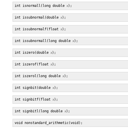
int isnormall(long double 
x
int issubnormal(double 
x
int issubnormalf(float 
x
int issubnormall(long double 
x
int iszero(double 
x
int iszerof(float 
x
int iszerol(long double 
x
int signbit(double 
x
int signbitf(float 
x
int signbitl(long double 
x