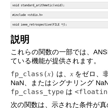
void ieee_retrospective(FILE *
f
説明
これらの関数の一部では、ANSI/I
ている機能が提供されます。
fp_class(
)
x
は、
x
をゼロ、非
NaN、またはシグナリング N
fp_class_type
<floatin
は
次の関数は、示された条件が真の