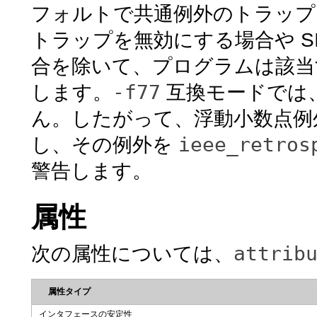
フォルトで共通例外のトラップ
トラップを無効にする場合や S
合を除いて、プログラムは該当
-f77
します。
互換モードでは
ん。したがって、浮動小数点例
ieee_retros
し、その例外を
警告します。
属性
attrib
次の属性については、
属性タイプ
インタフェースの安定性