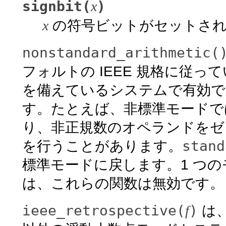
signbit(
)
x
x
の符号ビットがセットさ
nonstandard_arithmetic(
フォルトの IEEE 規格に従
を備えているシステムで有効で
す。たとえば、非標準モードで
り、非正規数のオペランドをゼ
stand
を行うことがあります。
標準モードに戻します。1 つ
は、これらの関数は無効です。
ieee_retrospective(
)
f
は