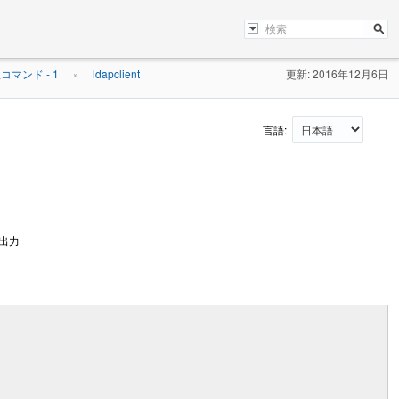
マンド - 1
ldapclient
更新: 2016年12月6日
»
言語:
の出力