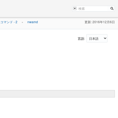
マンド - 2
nwamd
更新: 2016年12月6日
»
言語: