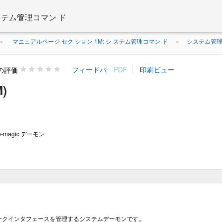
 ステム管理コマン ド
マニュアルページ セク ション 1M: シ ステム管理コマン ド
システム管理コ
»
»
の評価
)
uto-magic デーモン
ークインタフェースを管理するシステムデーモンです。