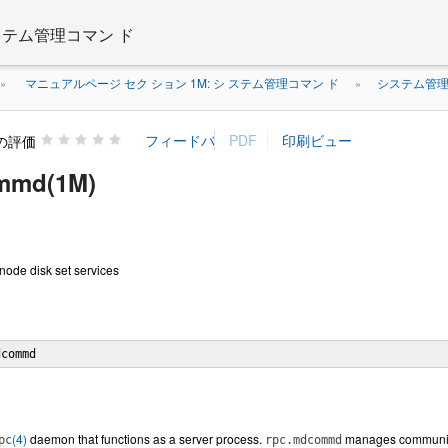
 ステム管理コマン ド
マニュアルページ セク ション 1M: シ ステム管理コマン ド
システム管理
»
»
の評価
mmd(1M)
node disk set services
dcommd 
(4)
daemon that functions as a server process.
manages communicat
pc
rpc.mdcommd