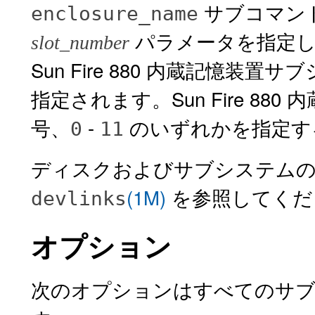
サブコマン
enclosure_name
パラメータを指定し
slot_number
Sun Fire 880 内蔵記憶
指定されます。Sun Fire 8
号、
-
のいずれかを指定す
0
11
ディスクおよびサブシステムの
(1M)
を参照してくだ
devlinks
オプション
次のオプションはすべてのサ