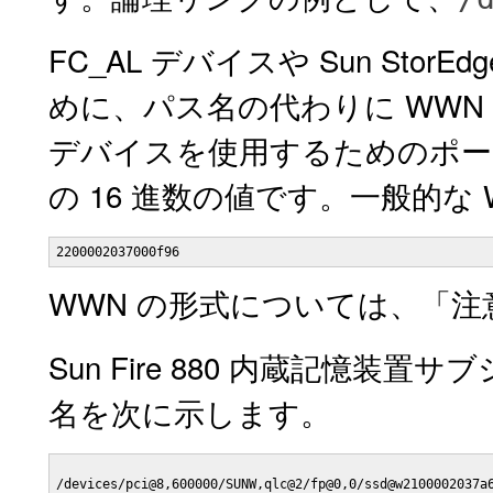
FC_AL デバイスや Sun StorE
めに、パス名の代わりに WWN
デバイスを使用するためのポート
の 16 進数の値です。一般的な
2200002037000f96
WWN の形式については、「
Sun Fire 880 内蔵記憶
名を次に示します。
/devices/pci@8,600000/SUNW,qlc@2/fp@0,0/ssd@w2100002037a6