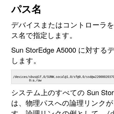
パス名
デバイスまたはコントローラを
ス名で指定します。
Sun StorEdge A5000
します。
/devices/sbus@1f,0/SUNW,socal@1,0/sf@0,0/ssd@w22000020370
         0:a,raw
システム上のすべての Sun StorEdge
は、物理パスへの論理リンク
す。論理リンクの例として、
/