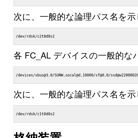
次に、一般的な論理パス名を示
/dev/rdsk/c2t8d0s2

各 FC_AL デバイスの一般的
/devices/sbus@3.0/SUNW,socal@d,10000/sf@0,0/ssd@w22000020
次に、一般的な論理パス名を示
/dev/rdsk/c1t0d0s2

格納装置