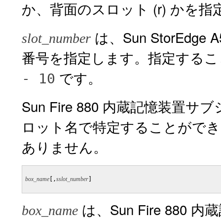
か、背面のスロット (r) かを
は、Sun StorEd
slot_number
番号を指定します。指定する
です。
- 10
Sun Fire 880 内蔵記憶
ロット名で特定することができ
ありません。
box_name
[,
sslot_number
]

は、Sun Fire 8
box_name