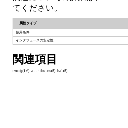
てください。
属性タイプ
使用条件
インタフェースの安定性
関連項目
svccfg(1M)
,
attributes
(5)
,
hal
(5)