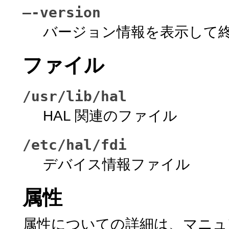
–-version
バージョン情報を表示して
ファイル
/usr/lib/hal
HAL 関連のファイル
/etc/hal/fdi
デバイス情報ファイル
属性
属性についての詳細は、マニ