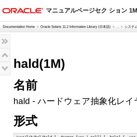
oracle home
マニュアルページセク ション 1
Documentation Home
»
Oracle Solaris 11.2 Information Library (日本語)
» ...
»
システム
hald(1M)
名前
hald - ハードウェア抽象化
形式