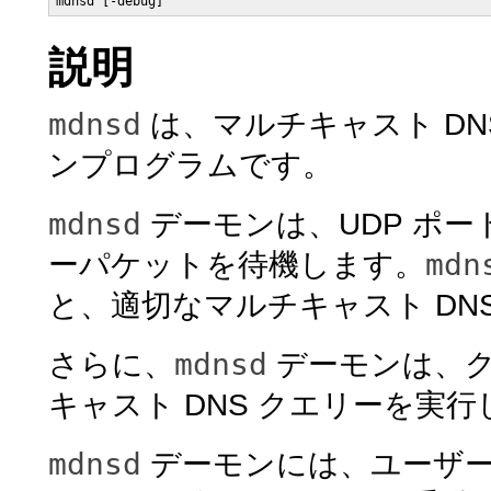
mdnsd [-debug]
説明
mdnsd
は、マルチキャスト DN
ンプログラムです。
mdnsd
デーモンは、UDP ポート
mdn
ーパケットを待機します。
と、適切なマルチキャスト DN
mdnsd
さらに、
デーモンは、
キャスト DNS クエリーを実
mdnsd
デーモンには、ユーザー