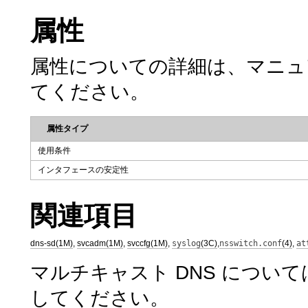
属性
属性についての詳細は、マニ
てください。
属性タイプ
使用条件
インタフェースの安定性
関連項目
dns-sd(1M)
,
svcadm(1M)
,
svccfg(1M)
,
syslog
(3C)
,
nsswitch.conf
(4)
,
at
マルチキャスト DNS について
してください。