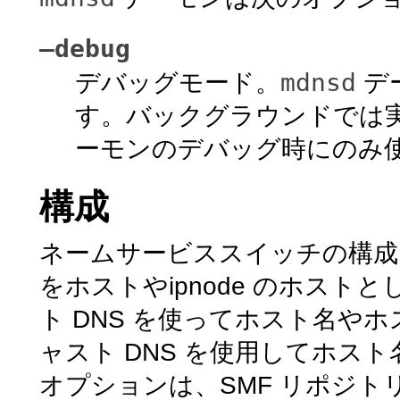
–debug
mdnsd
デバッグモード。
デ
す。バックグラウンドでは
ーモンのデバッグ時にのみ
構成
ネームサービススイッチの構
をホストやipnode のホス
ト DNS を使ってホスト名や
ャスト DNS を使用してホス
オプションは、SMF リポジ