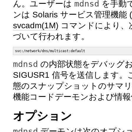
mdnsd
ん。ユーザーは
を手動
ンは Solaris サービス管理機
svcadm(1M)
コマンドにより、次の
づいて行われます。
svc:/network/dns/multicast:default
mdnsd
の内部状態をデバッグお
SIGUSR1 信号を送信します
態のスナップショットのサマリ
機能コードデーモンおよび情報
オプション
mdnsd
デーモンは次のオプシ