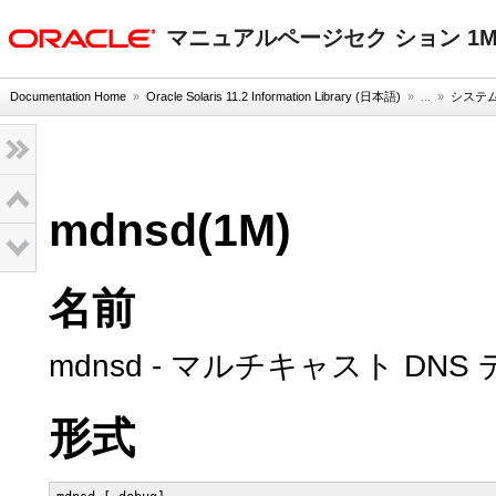
oracle home
マニュアルページセク ション 1
Documentation Home
»
Oracle Solaris 11.2 Information Library (日本語)
» ...
»
システム
mdnsd(1M)
名前
mdnsd - マルチキャスト DNS
形式