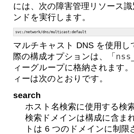
には、次の障害管理リソース識別子
ンドを実行します。
svc:/network/dns/multicast:default
マルチキャスト DNS を使用
nss
際の構成オプションは、「
ィーグループに格納されます。
ィーは次のとおりです。
search
ホスト名検索に使用する検
検索ドメインは構成に含ま
トは 6 つのドメインに制