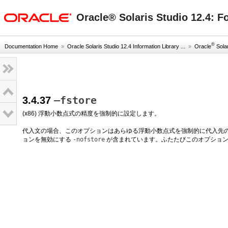
oracle home
Oracle® Solaris Studio 12.
®
Documentation Home
»
Oracle Solaris Studio 12.4 Information Library ...
»
Oracle
Solar
–fstore
3.4.37
(x86) 浮動小数点式の精度を強制的に設定します。
代入文の場合、このオプションはあらゆる浮動小数点式を強制的に代入先
ョンを無効にする
-nofstore
が含まれています。ふたたびこのオプショ