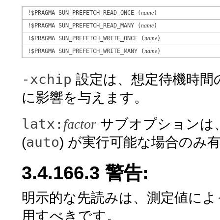
!$PRAGMA SUN_PREFETCH_READ_ONCE (
name
)
!$PRAGMA SUN_PREFETCH_READ_MANY (
name
)
!$PRAGMA SUN_PREFETCH_WRITE_ONCE (
name
)
!$PRAGMA SUN_PREFETCH_WRITE_MANY (
name
)
-xchip
設定は、想定待機時間
に影響を与えます。
latx:
factor
サブオプションは、
auto
(
) が実行可能な場合のみ
3.4.166.3 警告:
明示的な先読みは、測定値によ
用すべきです。