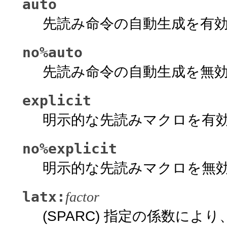
auto
先読み命令の自動生成を有
no%auto
先読み命令の自動生成を無
explicit
明示的な先読みマクロを有
no%explicit
明示的な先読みマクロを無
latx:
factor
(SPARC) 指定の係数に