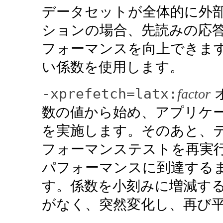
データセットが全体的に外
ションの場合、先読みの応
フォーマンスを向上できます
い係数を使用します。
-xprefetch=latx:
factor
数の値から始め、アプリケ
を実施します。そのあと、
フォーマンステストを再実
パフォーマンスに到達する
す。係数を小刻みに増減す
がなく、突然変化し、再び