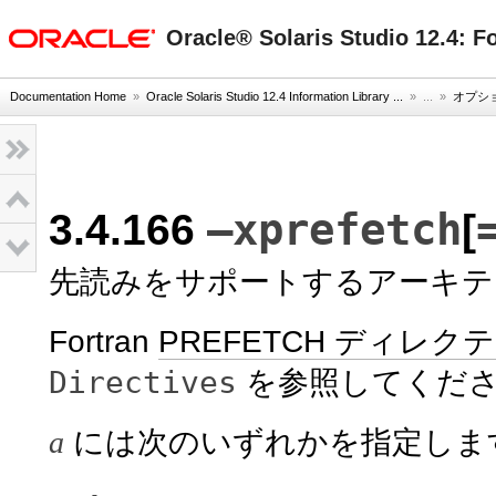
oracle home
Oracle® Solaris Studio 12.
Documentation Home
»
Oracle Solaris Studio 12.4 Information Library ...
» ...
»
オプシ
–xprefetch
3.4.166
[
先読みをサポートするアーキテ
Fortran
PREFETCH ディレク
Directives
を参照してくだ
a
には次のいずれかを指定しま