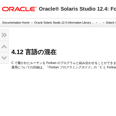
oracle home
Oracle® Solaris Studio 12.
Documentation Home
»
Oracle Solaris Studio 12.4 Information Library ...
» ...
»
Solar
4.12 言語の混在
C で書かれたルーチンを Fortran のプログラムと組み合わせることができます
運用についての詳細は、『
Fortran プログラミングガイド
』の「C と Fo