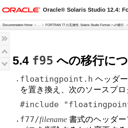
oracle home
Oracle® Solaris Studio 12.
Documentation Home
» ...
»
FORTRAN 77 の互換性: Solaris Studio Fortran への移行
f95
5.4
への移行につ
floatingpoint.h
ヘッダー
を置き換え、次のソースプロ
#include "floatingpoin
f77/
filename
書式のヘッダー