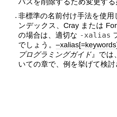
パスを削除するため変更する
非標準の名前付け手法を使用
ンデックス、Cray または F
-xalias
の場合は、適切な
でしょう。
–xalias[=keywords
プログラミングガイド
』では、
いての章で、例を挙げて検討