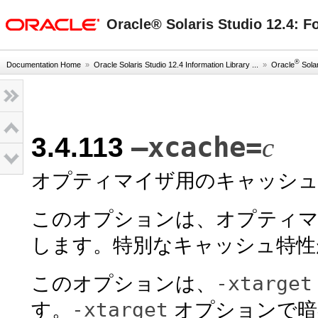
oracle home
Oracle® Solaris Studio 12.
®
Documentation Home
»
Oracle Solaris Studio 12.4 Information Library ...
»
Oracle
Solar
–xcache=
3.4.113
c
オプティマイザ用のキャッシュ
このオプションは、オプティマ
します。特別なキャッシュ特性
-xtarget
このオプションは、
-xtarget
す。
オプションで暗