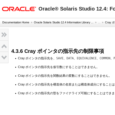
oracle home
Oracle® Solaris Studio 12.
Documentation Home
»
Oracle Solaris Studio 12.4 Information Library ...
» ...
»
Cray
4.3.6 Cray ポインタの指示先の制限事項
Cray ポインタの指示先を、
SAVE
、
DATA
、
EQUIVALENCE
、
COMMON
、
Cray ポインタの指示先を仮引数にすることはできません。
Cray ポインタの指示先を関数結果の変数にすることはできません。
Cray ポインタの指示先を構造体の名前または構造体成分にすること
Cray ポインタの指示先の型をファイナライズ可能にすることはでき