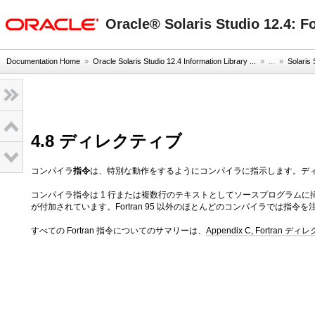
oracle home
Oracle® Solaris Studio 12.
Documentation Home
»
Oracle Solaris Studio 12.4 Information Library ...
» ...
»
Solar
4.8 ディレクティブ
コンパイラ
指令
は、特別な動作をするようにコンパイラに指示します。デ
コンパイラ指令は 1 行または複数行のテキストとしてソースプログラム
が付加されています。Fortran 95 以外のほとんどのコンパイラでは指
すべての Fortran 指令についてのサマリーは、
Appendix C, Fortran