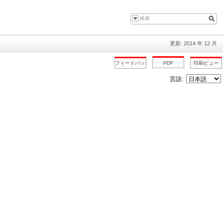
更新: 2014 年 12 月
言語: