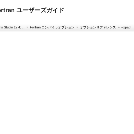
4: Fortran ユーザーズガイド
is Studio 12.4: ...
»
Fortran コンパイラオプション
»
オプションリファレンス
»
–xpad