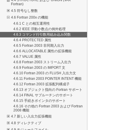
Fortran)
4.5 符号なし整数
4.6 Fortran 200x の機能
4.6.1 C との相互運用性
4.6.2 IEEE 浮動小数点の例外処理
4.6.3 コマンド行引数用組み込み関数
4.6.4 PROTECTED 属性
4.6.5 Fortran 2003 非同期入出力
4.6.6 ALLOCATABLE 属性の拡張機能
4.6.7 VALUE 属性
4.6.8 Fortran 2003 ストリーム入出力
4.6.9 Fortran 2003 の IMPORT 文
4.6.10 Fortran 2003 の FLUSH 入出力文
4.6.11 Fortran 2003 POINTER INTENT 機能
4.6.12 Fortran 2003 拡張配列構成子
4.6.13 オブジェクト指向の Fortran サポート
4.6.14 FINAL サブルーチンのサポート
4.6.15 手続きポインタのサポート
4.6.16 その他の Fortran 2003 および Fortran
2008 機能
4.7 新しい入出力拡張機能
4.8 ディレクティブ
4.9 モジュールファイル