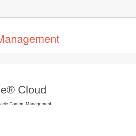
t Management
le® Cloud
Oracle Content Management