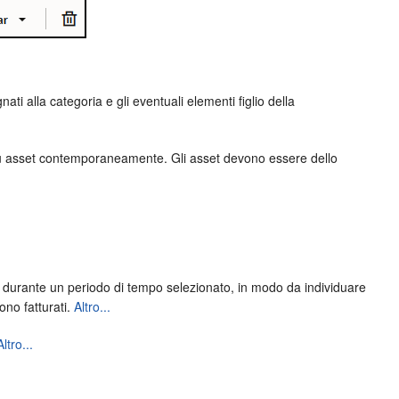
ti alla categoria e gli eventuali elementi figlio della
 più asset contemporaneamente. Gli asset devono essere dello
cati durante un periodo di tempo selezionato, in modo da individuare
ono fatturati.
Altro...
Altro...