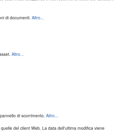
oni di documenti.
Altro...
 asset.
Altro...
 pannello di scorrimento.
Altro...
 quelle del client Web. La data dell'ultima modifica viene