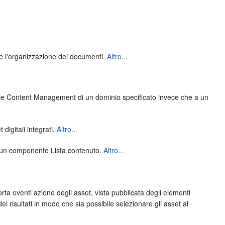
e l'organizzazione dei documenti.
Altro...
le Content Management
di un dominio specificato invece che a un
digitali integrati.
Altro...
er un componente Lista contenuto.
Altro...
orta eventi azione degli asset, vista pubblicata degli elementi
i risultati in modo che sia possibile selezionare gli asset al