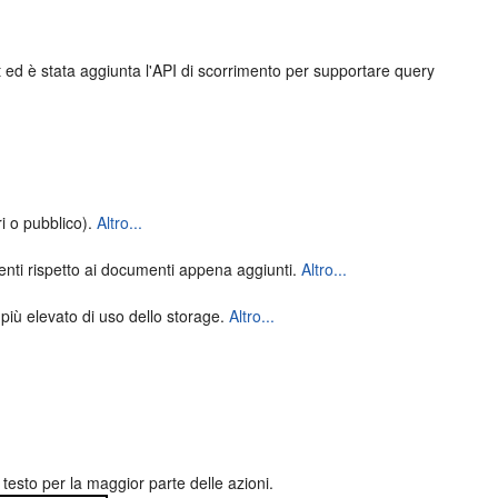
set ed è stata aggiunta l'API di scorrimento per supportare query
ri o pubblico).
Altro...
menti rispetto ai documenti appena aggiunti.
Altro...
lo più elevato di uso dello storage.
Altro...
l testo per la maggior parte delle azioni.