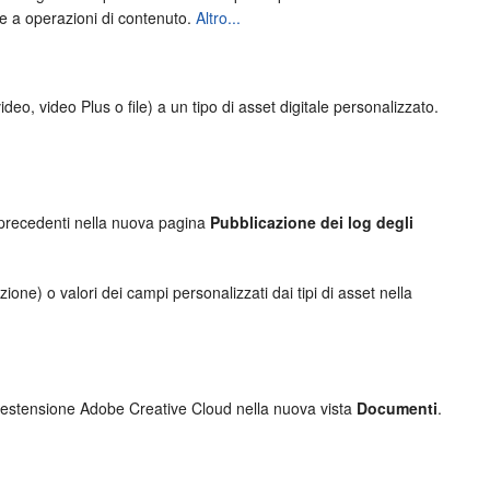
e a operazioni di contenuto.
Altro...
deo, video Plus o file) a un tipo di asset digitale personalizzato.
set precedenti nella nuova pagina
Pubblicazione dei log degli
one) o valori dei campi personalizzati dai tipi di asset nella
l'estensione Adobe Creative Cloud nella nuova vista
Documenti
.